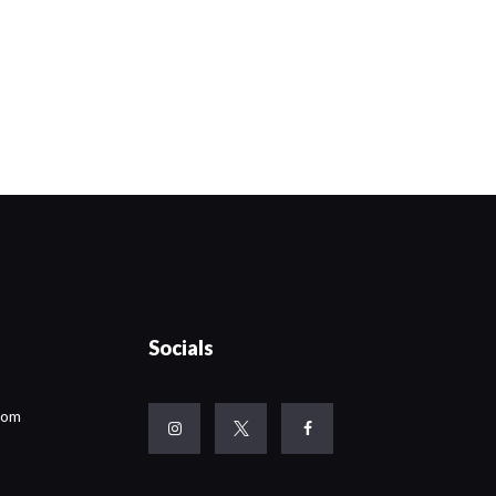
Socials
com